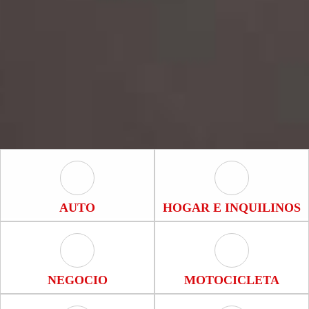
Auto Icon
Hogar e Inquili
AUTO
HOGAR E INQUILINOS
Negocio Icon
Motocicleta Ic
NEGOCIO
MOTOCICLETA