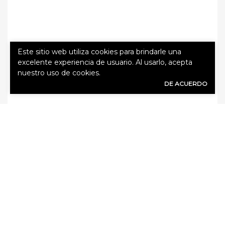
Este sitio web utiliza cookies para brindarle una
excelente experiencia de usuario. Al usarlo, acepta
nuestro uso de cookies.
DE ACUERDO